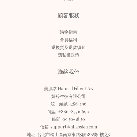
顧客服務
購物指南
會員福利
退換貨及退款須知
隱私權政策
聯絡我們
美肌萃 Natural Filter LAB
妍粹生技有限公司
統一編號 42864196
電話 +886 287716690
時間 09:30-18:30
信箱 support@nflabskin.com
地址 台北市松山區南京東路5段188號6樓之5