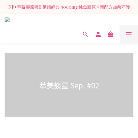
NF+萃莓膠原蜜II 延續經典 9000mg 純魚膠原 × 新配方加乘守護
NF+萃莓膠原蜜II 延續經典 9000mg 純魚膠原 × 新配方加乘守護
加入官方LINE 獲得入會禮膠原蜜1包（價值128元)
NF+萃莓膠原蜜II 延續經典 9000mg 純魚膠原 × 新配方加乘守護
萃美談星 Sep. #02