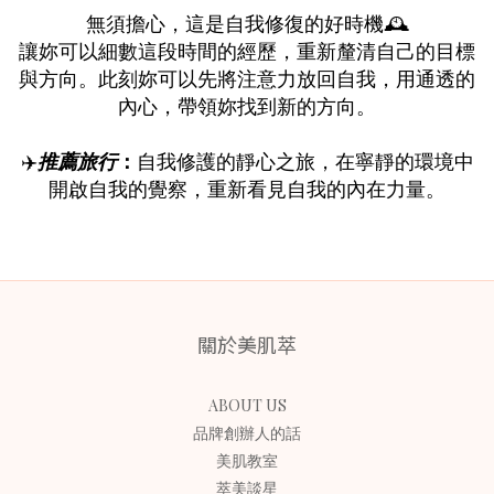
無須擔心，這是自我修復的好時機🕰️
讓妳可以細數這段時間的經歷，重新釐清自己的目標
與方向。此刻妳可以先將注意力放回自我，用通透的
內心，帶領妳找到新的方向。
✈️
推薦旅行
：
自我修護的靜心之旅，在寧靜的環境中
開啟自我的覺察，重新看見自我的內在力量。
關於美肌萃
ABOUT US
品牌創辦人的話
美肌教室
萃美談星