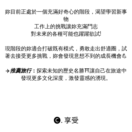
妳目前正處於一個充滿好奇心的階段，渴望學習新事
物
工作上的挑戰讓妳充滿鬥志
對未來的各種可能也躍躍欲試!
現階段的妳適合打破既有模式，勇敢走出舒適圈，試
著去接受更多挑戰，妳會發現意想不到的成長機會💪
✈️
推薦旅行
：
探索未知的歷史名勝⛩️讓自己在旅途中
發現更多文化深度，激發靈感的湧現。
🅒. 享受