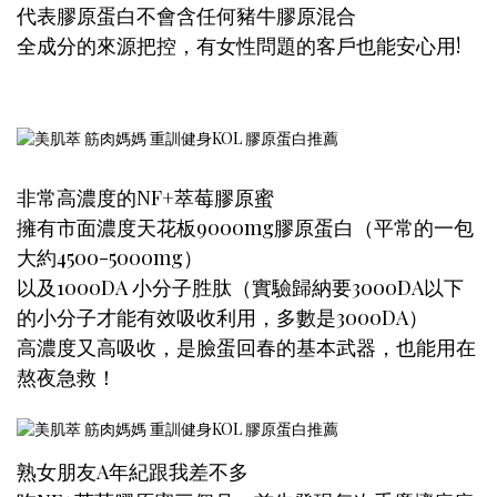
代表膠原蛋白不會含任何豬牛膠原混合
全成分的來源把控，有女性問題的客戶也能安心用!
非常高濃度的NF+萃莓膠原蜜
擁有市面濃度天花板9000mg膠原蛋白（平常的一包
大約4500-5000mg）
以及1000DA 小分子胜肽（實驗歸納要3000DA以下
的小分子才能有效吸收利用，多數是3000DA）
高濃度又高吸收，是臉蛋回春的基本武器，也能用在
熬夜急救！
熟女朋友A年紀跟我差不多