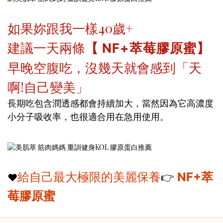
如果妳跟我一樣40歲+
建議一天兩條
【 NF+萃莓膠原蜜】
早晚空腹吃，沒幾天就會感到「天
啊!自己變美」
長期吃包含潤透感都會持續加大，當然因為它高濃度
小分子吸收率，也很適合用在急用使用。
給自己最大極限的美麗保養
👉
NF+萃
❤️
莓膠原蜜