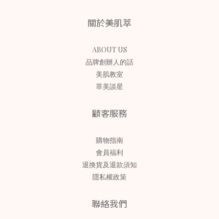
關於美肌萃
ABOUT US
品牌創辦人的話
美肌教室
萃美談星
顧客服務
購物指南
會員福利
退換貨及退款須知
隱私權政策
聯絡我們