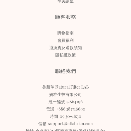
萃美談星
顧客服務
購物指南
會員福利
退換貨及退款須知
隱私權政策
聯絡我們
美肌萃 Natural Filter LAB
妍粹生技有限公司
統一編號 42864196
電話 +886 287716690
時間 09:30-18:30
信箱 support@nflabskin.com
地址 台北市松山區南京東路5段188號6樓之5