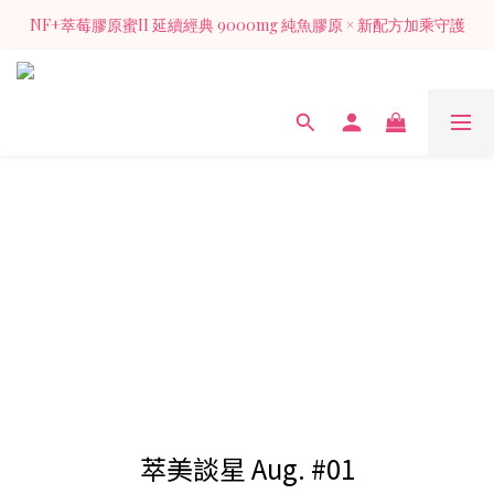
NF+萃莓膠原蜜II 延續經典 9000mg 純魚膠原 × 新配方加乘守護
NF+萃莓膠原蜜II 延續經典 9000mg 純魚膠原 × 新配方加乘守護
加入官方LINE 獲得入會禮膠原蜜1包（價值128元)
NF+萃莓膠原蜜II 延續經典 9000mg 純魚膠原 × 新配方加乘守護
萃美談星 Aug. #01