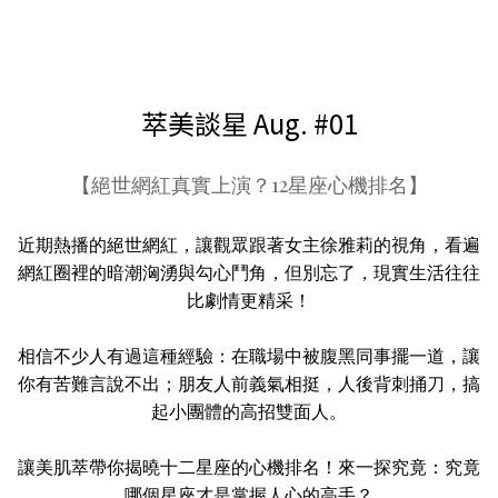
萃美談星 Aug. #01
【絕世網紅真實上演？12星座心機排名】
近期熱播的絕世網紅，讓觀眾跟著女主徐雅莉的視角，看遍
網紅圈裡的暗潮洶湧與勾心鬥角，但別忘了，現實生活往往
比劇情更精采！
相信不少人有過這種經驗：在職場中被腹黑同事擺一道，讓
你有苦難言說不出；朋友人前義氣相挺，人後背刺捅刀，搞
起小團體的高招雙面人。
讓美肌萃帶你揭曉十二星座的心機排名！來一探究竟：究竟
哪個星座才是掌握人心的高手？