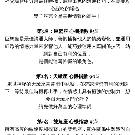
社交場合中分辨最佳時機，展現出色的溝通技巧，在需要攻
心謀略的場合，
雙子座完全是掌握情報的高手！
第3名：巨蟹座 心機指數 85%
巨蟹座是最佳溝通大師，善於捕捉他人的情緒變化，並運用
細緻的情感力量來影響他人，能巧妙運用人際關係技巧，站
到對自己有利的位置，
是個能運籌帷幄的狠角色。
第2名：天蠍座 心機指數 90%
處世神秘的天蠍座常常暗中觀察，在確認情勢有利的狀態
下，等待最佳時機再出手，在情感上具有極強的控制力，想
要跟天蠍座鬥心計？
請先做好萬全的心理準備！
第1名：雙魚座 心機指數 95%
擁有高度的敏銳度和觀察力的雙魚座，能在關係中製造對自