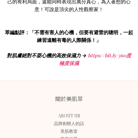
己的有利局面，還能同時表現出萬分真心，為人著想的心
意！可說是頂尖的人性觀察家！
萃編點評：「不需有害人的心機，但要有避雷的聰明，一起
練習遠離有毒的人際關係！」
對肌膚絕對不耍心機的高效保濕力 →
https://bit.ly/360度
極度保濕
關於美肌萃
ABOUT US
品牌創辦人的話
美肌教室