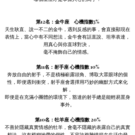
第12名：金牛座 心機指數5%
天生耿直、說一不二的金牛，遇到反感的事，會直接顯現在
表情上，當心中有不同想法，金牛會有話直說、坦率表達，
用真心與你直球對決，
毫不掩飾自己的情感。
第11名：射手座 心機指數 10%
奔放自由的射手，不是積極嶄露頭角、博取大眾眼球的個
性，即便遇到衝突，射手座會選擇用巧妙的幽默方式來化
解，
即便是在充滿小團體的環境下，豁達的射手總是能輕易置身
事外。
第10名：牡羊座 心機指數 20%
不善於隱藏真實情感的牡羊，會毫不隱藏的表露自己的真實
想法，沒有模糊地帶的個性，不容許複雜情節在生活中發