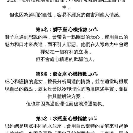
生，
但也因為鮮明的個性，容易不經意的傷害到他人情感。
第9名：獅子座 心機指數 30%
獅子座遇到想說的事，會帶著一點幽默的玩心，運用自己的
魅力和口才來表達，而不引人厭惡。他們在人際角力中會選
擇站在一個有利的立場，
但不會處心積慮的欺騙他人。
第8名：處女座 心機指數 40%
細心和謹慎的處女，擅長分析周遭的情勢，並在適當時機展
現自己的觀點，處女座會以冷靜理性的態度陳述事實，並提
供具體解決方案，
但也常因為過度理性而破壞溝通氣氛。
第7名：水瓶座 心機指數 50%
思維總是與眾不同的水瓶座，會用自己獨特的見解來引起他