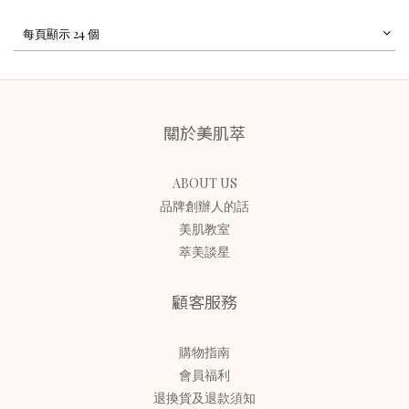
每頁顯示 24 個
關於美肌萃
ABOUT US
品牌創辦人的話
美肌教室
萃美談星
顧客服務
購物指南
會員福利
退換貨及退款須知