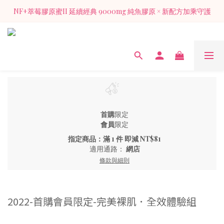
NF+萃莓膠原蜜II 延續經典 9000mg 純魚膠原 × 新配方加乘守護
NF+萃莓膠原蜜II 延續經典 9000mg 純魚膠原 × 新配方加乘守護
加入官方LINE 獲得入會禮膠原蜜1包（價值128元)
NF+萃莓膠原蜜II 延續經典 9000mg 純魚膠原 × 新配方加乘守護
首購
限定
會員
限定
指定商品：滿 1 件 即減 NT$81
適用通路：
網店
條款與細則
2022-首購會員限定-完美裸肌．全效體驗組