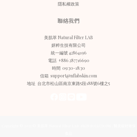
隱私權政策
聯絡我們
美肌萃 Natural Filter LAB
妍粹生技有限公司
統一編號 42864196
電話 +886 287716690
時間 09:30-18:30
信箱 support@nflabskin.com
地址 台北市松山區南京東路5段188號6樓之5
Copyright © 2021 © 美肌萃 Natural Filter LAB SKIN SOLUTIONS , 醫美級輕奢保
養品