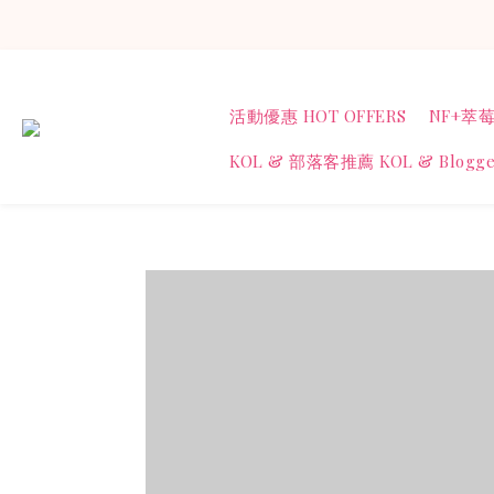
活動優惠 HOT OFFERS
NF+萃莓
KOL & 部落客推薦 KOL & Blogge