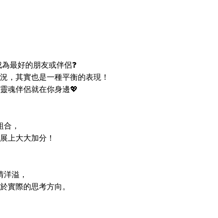
成為最好的朋友或伴侶❓
況，其實也是一種平衡的表現！
靈魂伴侶就在你身邊💖
組合，
展上大大加分！
情洋溢，
於實際的思考方向。