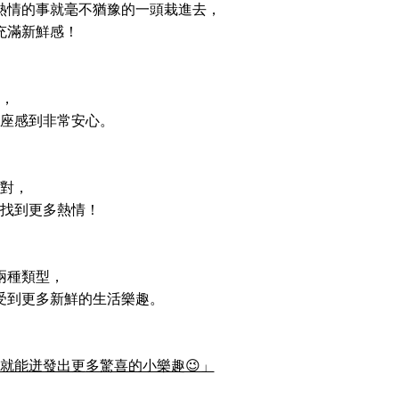
熱情的事就毫不猶豫的一頭栽進去，
充滿新鮮感！
，
座感到非常安心。
對，
找到更多熱情！
兩種類型，
受到更多新鮮的生活樂趣。
就能迸發出更多驚喜的小樂趣😉」