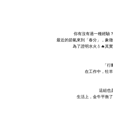
你有沒有過一種經驗？
最近的節氣來到「春分」，象徵
為了證明水火💧🔥
「行
在工作中，牡羊
這組也
生活上，金牛平衡了