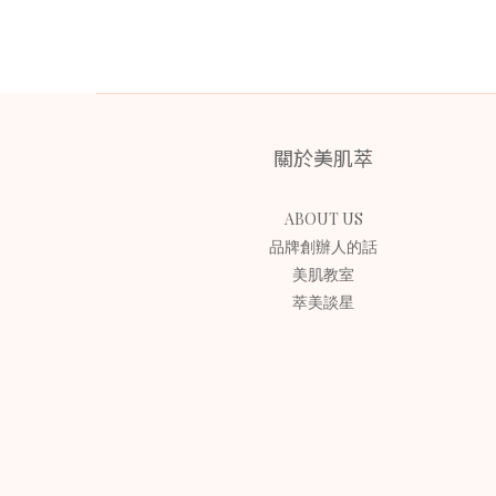
關於美肌萃
ABOUT US
品牌創辦人的話
美肌教室
萃美談星