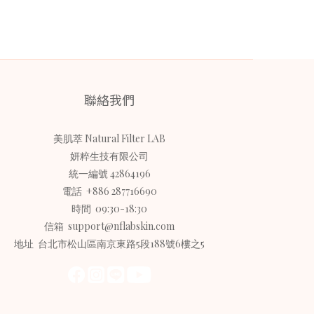
聯絡我們
美肌萃 Natural Filter LAB
妍粹生技有限公司
統一編號 42864196
電話 +886 287716690
時間 09:30-18:30
信箱 support@nflabskin.com
地址 台北市松山區南京東路5段188號6樓之5