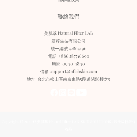
聯絡我們
美肌萃 Natural Filter LAB
妍粹生技有限公司
統一編號 42864196
電話 +886 287716690
時間 09:30-18:30
信箱 support@nflabskin.com
地址 台北市松山區南京東路5段188號6樓之5
Copyright © 2021 © 美肌萃 Natural Filter LAB SKIN SOLUTIONS , 醫美級輕奢保
養品