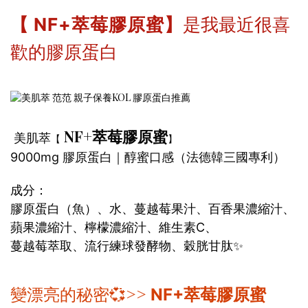
是我最近很喜
【 NF+萃莓膠原蜜】
歡的膠原蛋白
NF+萃莓膠原蜜
美肌萃
【
】
9000mg 膠原蛋白｜醇蜜口感（法德韓三國專利）
成分：
膠原蛋白（魚）、水、蔓越莓果汁、百香果濃縮汁、
蘋果濃縮汁、檸檬濃縮汁、維生素C、
蔓越莓萃取、流行練球發酵物、穀胱甘肽✨
>>
變漂亮的秘密💞
NF+萃莓膠原蜜