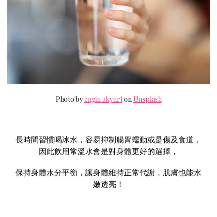
Photo by
engin akyurt
on
Unsplash
長時間習慣喝冰水，容易抑制腸胃蠕動或是傷及食道，
因此飲用常溫水會是對身體更好的選擇，
保持身體水分平衡，讓身體維持正常代謝，肌膚也能水
嫩透亮！