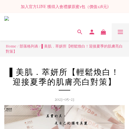
NF+萃莓膠原蜜II 延續經典 9000mg 純魚膠原 × 新配方加乘守護
加入官方LINE 獲得入會禮膠原蜜1包（價值128元)
NF+萃莓膠原蜜II 延續經典 9000mg 純魚膠原 × 新配方加乘守護
Home
/
部落格列表
/
▌美肌．萃妍所【輕鬆煥白！迎接夏季的肌膚亮白
對策】
▌美肌．萃妍所【輕鬆煥白！
迎接夏季的肌膚亮白對策】
2023-05-23