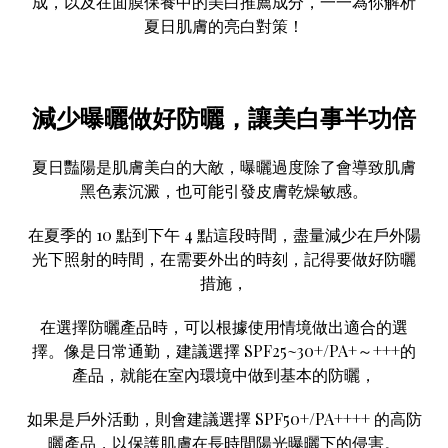
成，以及在
面膜保養
中的
美白推薦
成分，一一為你解析
夏日肌膚的亮白對策！
減少曝曬做好防曬，讓美白事半功倍
夏日豔陽是肌膚美白的大敵，曝曬過度除了會導致肌膚
黑色素沉澱，也可能引發皮膚乾燥敏感。
在夏季的 10 點到下午 4 點這段時間，盡量減少在戶外陽
光下照射的時間，在需要外出的時刻，記得要做好防曬
措施，
在選擇防曬產品時，可以根據使用情境做出適合的選
擇。像是日常通勤，建議選擇 SPF25~30+/PA+～+++的
產品，就能在室內環境中做到基本的防曬，
如果是戶外活動，則會建議選擇 SPF50+/PA++++ 的高防
曬產品，以保護肌膚在長時間陽光曝曬下的侵害。