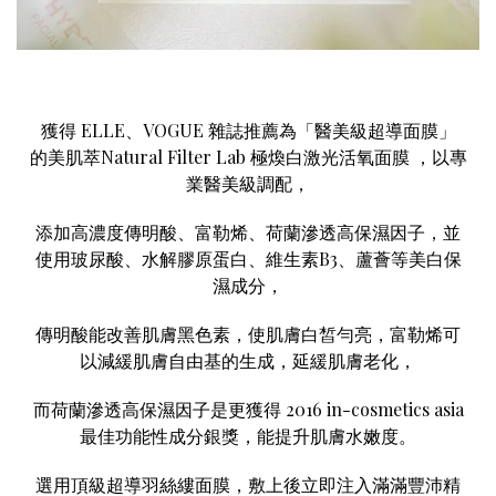
獲得 ELLE、VOGUE 雜誌推薦為「醫美級超導面膜」
的
美肌萃Natural Filter Lab 極煥白激光活氧面膜
，以專
業醫美級調配，
添加高濃度傳明酸、富勒烯、荷蘭滲透高保濕因子，並
使用玻尿酸、水解膠原蛋白、維生素B3、蘆薈等美白保
濕成分，
傳明酸能改善肌膚黑色素，使肌膚白皙勻亮，富勒烯可
以減緩肌膚自由基的生成，延緩肌膚老化，
而荷蘭滲透高保濕因子是更獲得 2016 in-cosmetics asia
最佳功能性成分銀獎，能提升肌膚水嫩度。
選用頂級超導羽絲縷面膜，敷上後立即注入滿滿
豐沛精