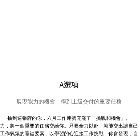
A選項
展現能力的機會，得到上級交付的重要任務
抽到這張牌的你，六月工作運勢充滿了「挑戰和機會」。
力，將一個重要的任務交給你。只要全力以赴，就能交出讓自己
工作氣氛的關鍵要素，以學習的心迎接工作挑戰，你會發現，自