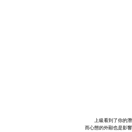
上級看到了你的潛
而心態的外顯也是影響