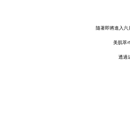
隨著即將進入六
美肌萃
透過