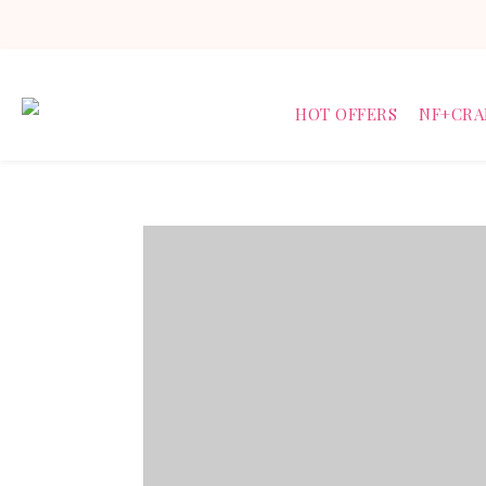
HOT OFFERS
NF+CRA