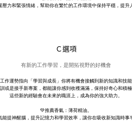
緩壓力和緊張情緒，幫助你在繁忙的工作環境中保持平穩，提升
Ｃ選項
有新的工作學習，是開拓視野的好機會
工作運勢指向「學習與成長」你將有機會接觸到新的知識和技能
訓或是接手新專案，都能讓你感到收穫滿滿，保持好奇心和積極
這些新的經驗會在未來的職涯上，成為你的強大助力。
💚推薦香氣：薄荷精油。
氣能提神醒腦，提升記憶力和學習效率，讓你在吸收新知識時事