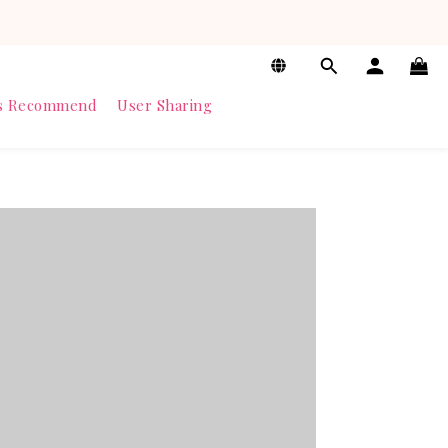
s Recommend
User Sharing