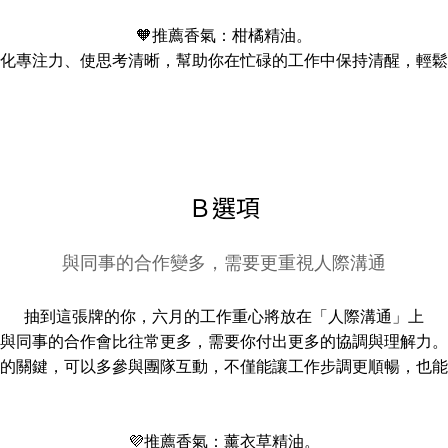
🧡推薦香氣：柑橘精油。
化專注力、使思考清晰，幫助你在忙碌的工作中保持清醒，輕鬆
Ｂ選項
與同事的合作變多，需要更重視人際溝通
抽到這張牌的你，六月的工作重心將放在「人際溝通」上
與同事的合作會比往常更多，需要你付出更多的協調與理解力。
的關鍵，可以多參與團隊互動，不僅能讓工作步調更順暢，也能
💜推薦香氣：薰衣草精油。