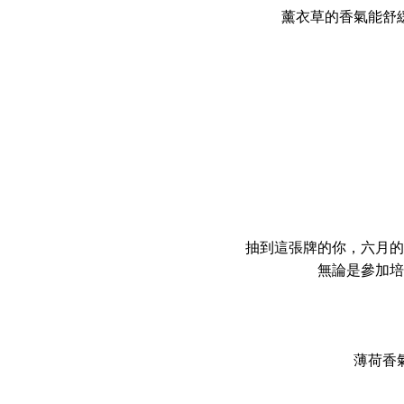
薰衣草的香氣能舒
抽到這張牌的你，六月的
無論是參加培
薄荷香