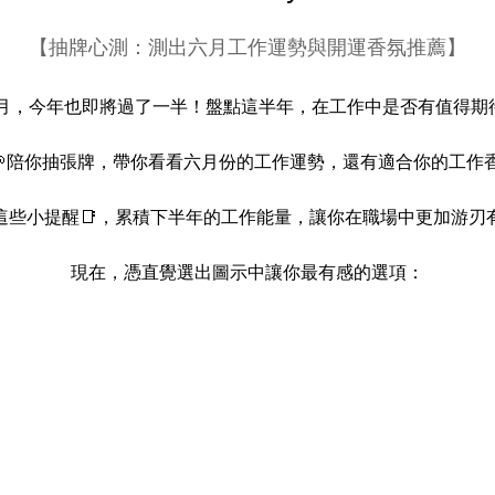
【抽牌心測：測出六月工作運勢與開運香氛推薦】
月，今年也即將過了一半！盤點這半年，在工作中是否有值得期
🌱陪你抽張牌，帶你看看六月份的工作運勢，還有適合你的工作香
這些小提醒📑，累積下半年的工作能量，讓你在職場中更加游刃有
現在，憑直覺選出圖示中讓你最有感的選項：