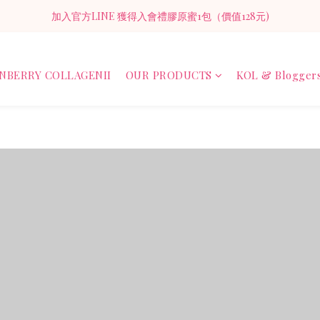
NF+萃莓膠原蜜II 延續經典 9000mg 純魚膠原 × 新配方加乘守護
加入官方LINE 獲得入會禮膠原蜜1包（價值128元)
NF+萃莓膠原蜜II 延續經典 9000mg 純魚膠原 × 新配方加乘守護
NBERRY COLLAGENII
OUR PRODUCTS
KOL & Blogger