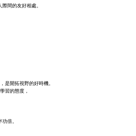
人際間的友好相處。
，是開拓視野的好時機。
學習的態度，
半功倍。