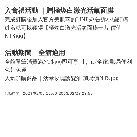
入會禮活動 ｜贈極煥白激光活氧面膜
完成訂購後加入官方美肌萃的LINE@ 告訴小編訂購
姓名就可以獲得【極煥白激光活氧面膜一片 價值
NT$199】
活動期間｜全館適用
全館單筆消費滿NT$399即可享 【7-11/全家/郵局便利
包】免運
人氣加購商品｜活萃玫瑰護髮油 加購價NT$499
活動時間：
2023/02/06 12:00-2023/02/28 23:59