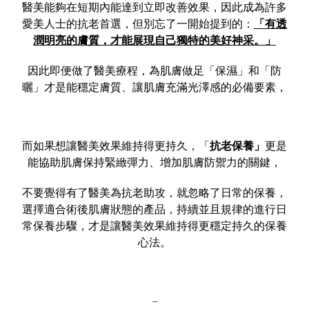
醫美能夠在短期內能達到立即改善效果，因此成為許多
愛美人士的抗老首選，但別忘了一開始提到的：
「有透
潤明亮的膚質，才能展現自己獨特的美好神采。」
因此即便做了醫美療程，為肌膚做足「保濕」和「防
曬」才是能穩定膚質、讓肌膚充滿光澤感的必備要素，
而如果想讓醫美效果維持得更持久，「
抗老保養」
更是
能協助肌膚保持緊緻彈力、增加肌膚防禦力的關鍵，
不要覺得有了醫美為抗老助攻，就忽略了日常的保養，
選擇適合術後肌膚狀態的產品，持續並且規律的進行日
常保養步驟，才是讓醫美效果維持得更穩定持久的保養
心法。
–