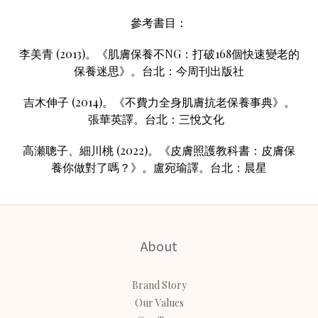
參考書目：
李美青 (2013)。《肌膚保養不NG：打破168個快速變老的
保養迷思》。台北：今周刊出版社
吉木伸子 (2014)。《不費力全身肌膚抗老保養事典》。
張華英譯。台北：三悅文化
高瀬聰子、細川桃 (2022)。《皮膚照護教科書：皮膚保
養你做對了嗎？》。盧宛瑜譯。台北：晨星
About
Brand Story
Our Values