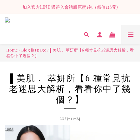
NF+萃莓膠原蜜II 延續經典 9000mg 純魚膠原 × 新配方加乘守護
加入官方LINE 獲得入會禮膠原蜜1包（價值128元)
NF+萃莓膠原蜜II 延續經典 9000mg 純魚膠原 × 新配方加乘守護
Home
/
Blog list page
/
▌美肌． 萃妍所【6 種常見抗老迷思大解析，看
看你中了幾個？】
▌美肌． 萃妍所【6 種常見抗
老迷思大解析，看看你中了幾
個？】
2023-11-24