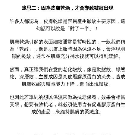
迷思二：因為皮膚乾燥，才會導致皺紋出現
許多人都認為，皮膚乾燥是容易產生皺紋主要原因，這
句話可以說是「對了一半」！
肌膚乾燥引起的表面細紋通常是暫時性的，一般我們稱
為「乾紋」，像是肌膚上妝時因為保濕不足，會浮現明
顯的乾紋，通常在肌膚充分補水後就可以得到緩解。
然而，真正讓我們在意的老化皺紋，像是動態紋、靜態
紋、深層紋，主要成因是真皮層膠原蛋白的流失，造成
肌膚收縮與鬆弛能力下降，進而出現皺紋。
也因此若單純的想以保濕來做為抗老保養，效果會相當
受限，想要有效抗老，就必須使用含有促進膠原蛋白生
成的產品，來維持肌膚的緊緻度。