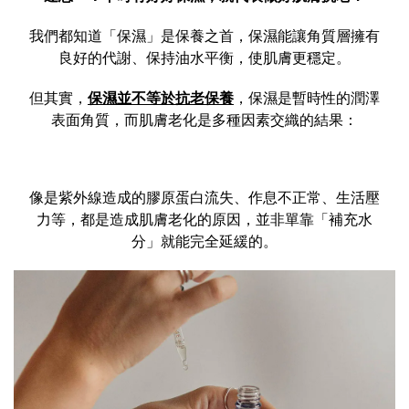
我們都知道「保濕」是保養之首，保濕能讓角質層擁有
良好的代謝、保持油水平衡，使肌膚更穩定。
但其實，
保濕並不等於抗老保養
，保濕是暫時性的潤澤
表面角質，而肌膚老化是多種因素交織的結果：
像是紫外線造成的膠原蛋白流失、作息不正常、生活壓
力等，都是造成肌膚老化的原因，並非單靠「補充水
分」就能完全延緩的。