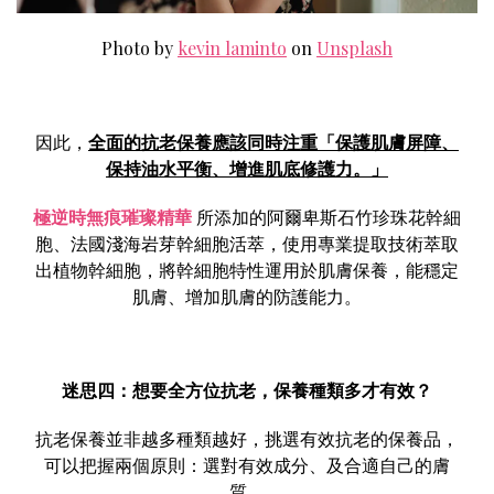
Photo by
kevin laminto
on
Unsplash
因此，
全面的抗老保養應該同時注重「保護肌膚屏障、
保持油水平衡、增進肌底修護力。」
極逆時無痕璀璨精華
所添加的阿爾卑斯石竹珍珠花幹細
胞、法國淺海岩芽幹細胞活萃，使用專業提取技術萃取
出植物幹細胞，將幹細胞特性運用於肌膚保養，能穩定
肌膚、增加肌膚的防護能力。
迷思四：想要全方位抗老，保養種類多才有效？
抗老保養並非越多種類越好，挑選有效抗老的保養品，
可以把握兩個原則：選對有效成分、及合適自己的膚
質。