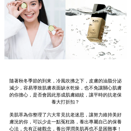
隨著秋冬季節的到來，冷風吹拂之下，皮膚的油脂分泌
減少，容易導致肌膚表面缺水乾燥，也不免讓關心肌膚
的你擔心，是否會因此形成肌膚細紋，讓平時的抗老保
養大打折扣？
美肌萃為你整理了六大常見抗老迷思，讓努力維持美好
膚況的你，可以少走一點冤枉路，養出專屬自己的保養
心法，先有正確觀念，養出彈潤美肌再也不是困難事！