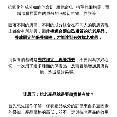
抗氧化的成分如維他命E、維他命C、植萃幹細胞等，而
增進膠原蛋白的成分如 A酸衍生物、胜肽等，
隨著不同的膚況，不同的成分組合在不同人的肌膚表現
上都會有所差異，因此
挑選合適自己膚質的抗老產品，
養成固定的保養頻率，才能達到有效抗老效果
，
而保養的基礎是
先求穩定、再談功效
，不要因為求好心
切，一次用了過多種類的保養品，反而容易增加肌膚負
擔，造成反效果喔。
迷思五：抗老產品就是要越貴越有效？
首先想先讓你了解：保養產品成分的訂價來自多重因素
的疊加，產品價格的高低，並不一定與抗老產品的效用