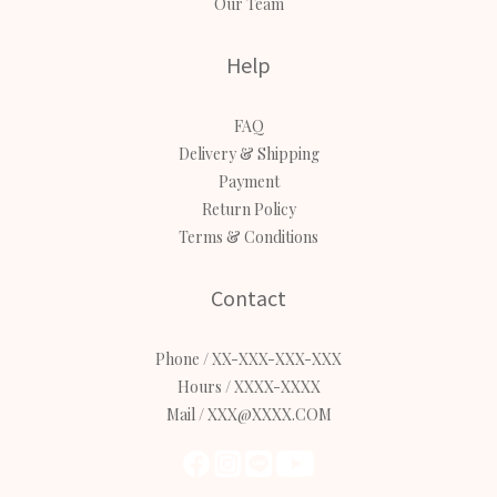
Our Team
Help
FAQ
Delivery & Shipping
Payment
Return Policy
Terms & Conditions
Contact
Phone / XX-XXX-XXX-XXX
Hours / XXXX-XXXX
Mail / XXX@XXXX.COM