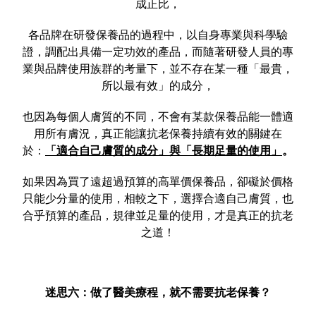
成正比，
各品牌在研發保養品的過程中，以自身專業與科學驗
證，調配出具備一定功效的產品，而隨著研發人員的專
業與品牌使用族群的考量下，並不存在某一種「最貴，
所以最有效」的成分，
也因為每個人膚質的不同，不會有某款保養品能一體適
用所有膚況，真正能讓抗老保養持續有效的關鍵在
於：
「適合自己膚質的成分」與「長期足量的使用」
。
如果因為買了遠超過預算的高單價保養品，卻礙於價格
只能少分量的使用，相較之下，選擇合適自己膚質，也
合乎預算的產品，規律並足量的使用，才是真正的抗老
之道！
迷思六：做了醫美療程，就不需要抗老保養？