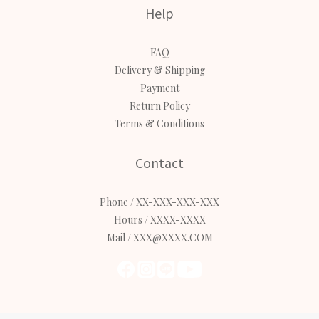
Help
FAQ
Delivery & Shipping
Payment
Return Policy
Terms & Conditions
Contact
Phone / XX-XXX-XXX-XXX
Hours / XXXX-XXXX
Mail / XXX@XXXX.COM