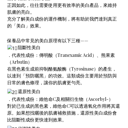
正因如此，往往需要使用更有效率的美白產品，來維持
肌膚的亮白。
充分了解美白成份的運作機制，將有助於我們達到真正
的「美白」效果。
保養品中常見的美白原理有以下三種——
阻斷性美白
．代表性成份：傳明酸（Tranexamic Acid）、熊果素
（Arbutin）
在黑色素生成前抑制酪氨酸酶（Tyrosinase）的產生，
以達到「預防曬黑」的功效。這類成份主要用於預防與
日常的膚色條理，讓你的肌膚更勻亮。
還原性美白
．代表性成份：維他命C及相關衍生物（Ascorbyl-）
對於已生成的黑色素，維他命C可以透過氧化作用將其還
原。如果想找曬後的肌膚補救措施，還原性美白成份會
比阻斷性成份更快達到效果。