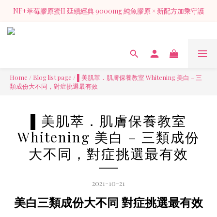
NF+萃莓膠原蜜II 延續經典 9000mg 純魚膠原 × 新配方加乘守護
NF+萃莓膠原蜜II 延續經典 9000mg 純魚膠原 × 新配方加乘守護
加入官方LINE 獲得入會禮膠原蜜1包（價值128元)
NF+萃莓膠原蜜II 延續經典 9000mg 純魚膠原 × 新配方加乘守護
Home
/
Blog list page
/
▌美肌萃．肌膚保養教室 Whitening 美白 – 三
類成份大不同，對症挑選最有效
▌美肌萃．肌膚保養教室
Whitening 美白 – 三類成份
大不同，對症挑選最有效
2021-10-21
美白三類成份大不同 對症挑選最有效