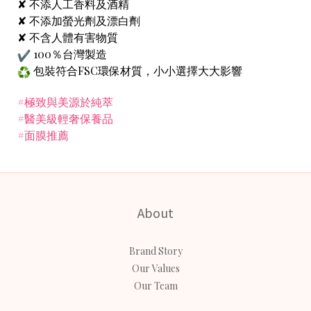
✘ 不添人工香料及酒精
✘ 不添加螢光劑及漂白劑
✘ 不含人體有害物質
100％台灣製造
包裝符合FSC環保材質，小小選擇大大影響
#極致與美源於純萃
#醫美級輕奢保養品
#面膜推薦
About
Brand Story
Our Values
Our Team